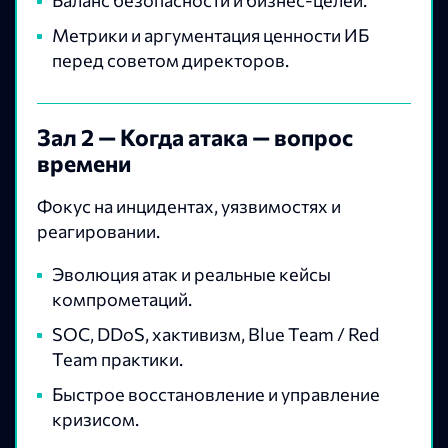
Баланс безопасности и бизнес-целей.
Метрики и аргументация ценности ИБ
перед советом директоров.
Зал 2 — Когда атака — вопрос
времени
Фокус на инцидентах, уязвимостях и
реагировании.
Эволюция атак и реальные кейсы
компрометаций.
SOC, DDoS, хактивизм, Blue Team / Red
Team практики.
Быстрое восстановление и управление
кризисом.