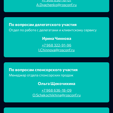
A.Dyachenko@rosconf.ru
По вопросам делегатского участия
Отдел по работе с делегатами и клиентскому сервису
Ирина Чиннова
+7 968 322-91-96
I.Chinnova@rosconf.ru
По вопросам спонсорского участия
Менеджер отдела спонсорских продаж
Ольга Щекочихина
+7 968 636-18-09
O.Schekochikhina@rosconf.ru