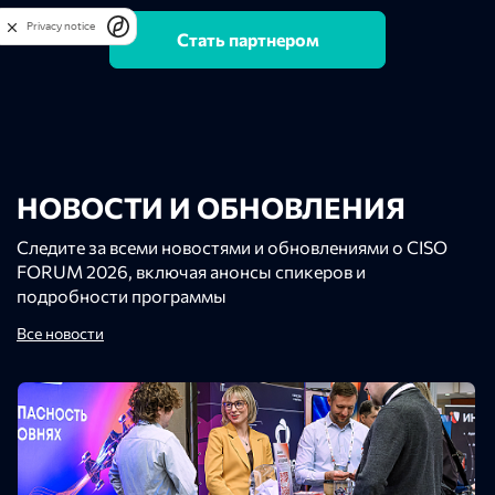
Privacy notice
Стать партнером
НОВОСТИ И ОБНОВЛЕНИЯ
Следите за всеми новостями и обновлениями о CISO
FORUM 2026, включая анонсы спикеров и
подробности программы
Все новости