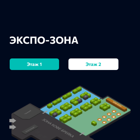
ЭКСПО-ЗОНА
Этаж 1
Этаж 2