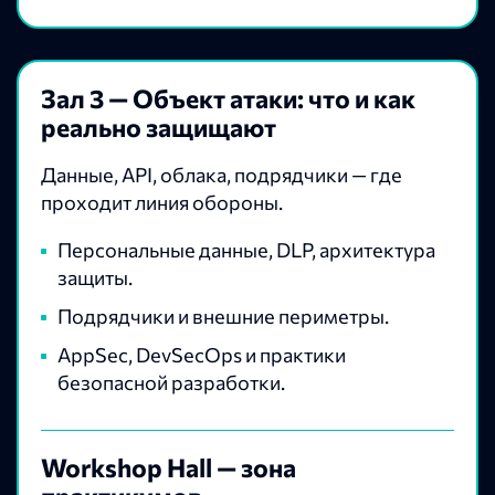
Зал 3 — Объект атаки: что и как
реально защищают
Данные, API, облака, подрядчики — где
проходит линия обороны.
Персональные данные, DLP, архитектура
защиты.
Подрядчики и внешние периметры.
AppSec, DevSecOps и практики
безопасной разработки.
Workshop Hall — зона