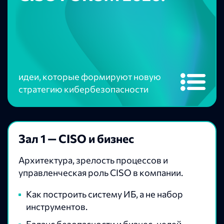
идеи, которые формируют новую
стратегию кибербезопасности
Зал 1 — CISO и бизнес
Архитектура, зрелость процессов и
управленческая роль CISO в компании.
Как построить систему ИБ, а не набор
инструментов.