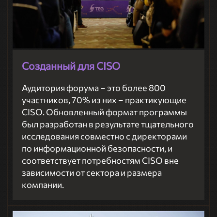
Созданный для CISO
Аудитория форума – это более 800
участников, 70% из них – практикующие
CISO. Обновленный формат программы
был разработан в результате тщательного
исследования совместно с директорами
по информационной безопасности, и
соответствует потребностям CISO вне
зависимости от сектора и размера
компании.