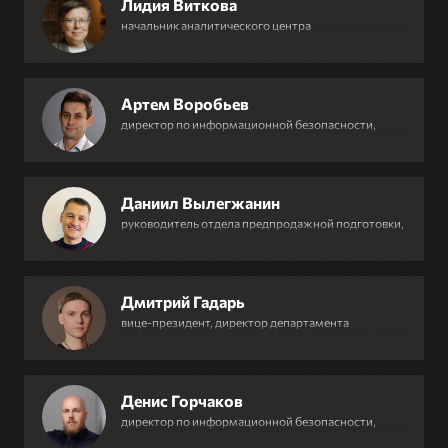
Лидия Виткова
начальник аналитического центра
кибербезопасности, Газинформсервис
Артем Воробьев
директор по информационной безопасности,
Bayer СНГ
Даниил Вылегжанин
руководитель отдела предпродажной подготовки,
Rusiem
Дмитрий Гадарь
вице-президент, директор департамента
информационной безопасности, Тинькофф банк
Денис Горчаков
директор по информационной безопасности,
Одноклассники (VK)