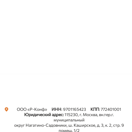
ООО «Р-Конф»
ИНН
: 9701165423
КПП
: 772401001
Юридический адрес:
115230, г. Москва, вн.тер.г.
муниципальный
округ Нагатино-Садовники, ш. Каширское, д. 3, к. 2, стр. 9
помещ. 1/2