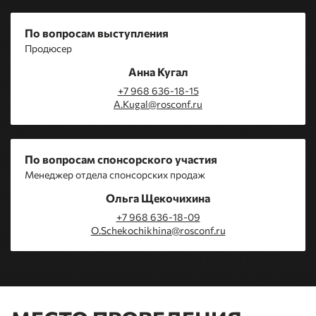
По вопросам выступления
Продюсер
Анна Кугал
+7 968 636-18-15
A.Kugal@rosconf.ru
По вопросам спонсорского участия
Менеджер отдела спонсорских продаж
Ольга Щекочихина
+7 968 636-18-09
O.Schekochikhina@rosconf.ru