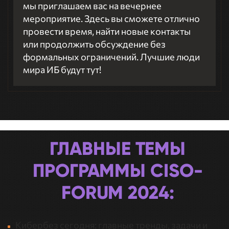
мы приглашаем вас на вечернее
мероприятие. Здесь вы сможете отлично
провести время, найти новые контакты
или продолжить обсуждение без
формальных ограничений. Лучшие люди
мира ИБ будут тут!
ГЛАВНЫЕ ТЕМЫ
ПРОГРАММЫ CISO-
FORUM 2024:
Кибербез сегодня: главные тренды, задачи и