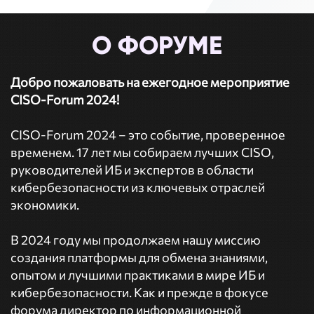
О ФОРУМЕ
Добро пожаловать на ежегодное мероприятие
CISO-Forum 2024!
CISO-Forum 2024 – это событие, проверенное
временем. 17 лет мы собираем лучших CISO,
руководителей ИБ и экспертов в области
кибербезопасности из ключевых отраслей
экономики.
В 2024 году мы продолжаем нашу миссию
создания платформы для обмена знаниями,
опытом и лучшими практиками в мире ИБ и
кибербезопасности. Как и прежде в фокусе
форума директор по информационной