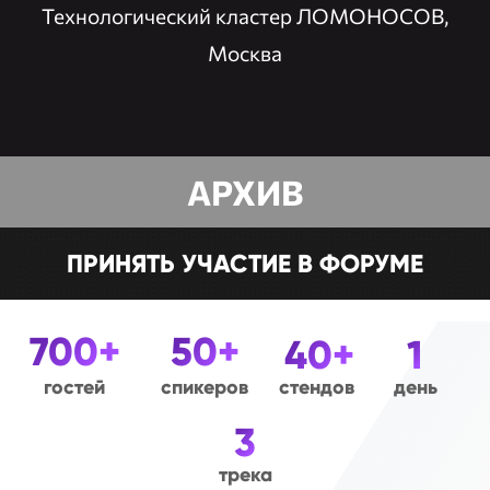
Технологический кластер ЛОМОНОСОВ,
Москва
АРХИВ
ПРИНЯТЬ УЧАСТИЕ В ФОРУМЕ
700+
50+
40+
1
гостей
спикеров
стендов
день
3
трека