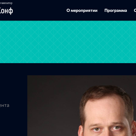
О мероприятии
Программа
ента