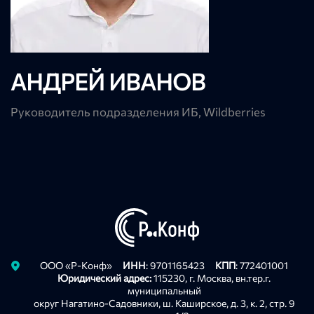
АНДРЕЙ ИВАНОВ
Руководитель подразделения ИБ, Wildberries
Privacy notice
ООО «Р-Конф»
ИНН
: 9701165423
КПП
: 772401001
Юридический адрес:
115230, г. Москва, вн.тер.г.
муниципальный
округ Нагатино-Садовники, ш. Каширское, д. 3, к. 2, стр. 9