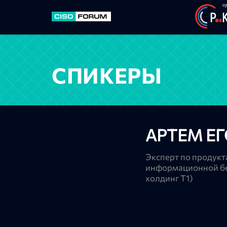
СПИКЕРЫ
АРТЕМ Е
Эксперт по продукт
информационной бе
холдинг Т1)