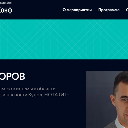
О мероприятии
Программа
ГОРОВ
ам экосистемы в области
зопасности Купол, НОТА (ИТ-