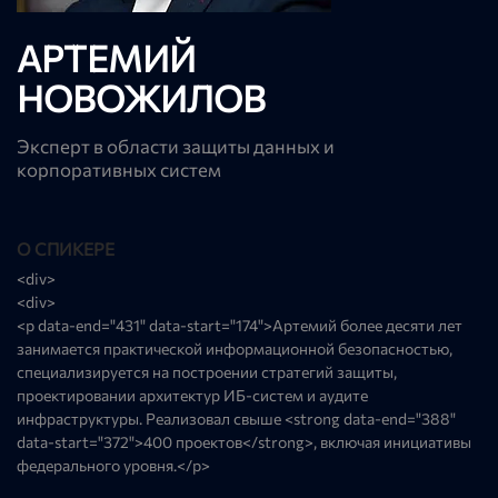
АРТЕМИЙ
НОВОЖИЛОВ
Эксперт в области защиты данных и
корпоративных систем
О СПИКЕРЕ
<div>
<div>
<p data-end="431" data-start="174">Артемий более десяти лет
занимается практической информационной безопасностью,
специализируется на построении стратегий защиты,
проектировании архитектур ИБ-систем и аудите
инфраструктуры. Реализовал свыше <strong data-end="388"
data-start="372">400 проектов</strong>, включая инициативы
федерального уровня.</p>