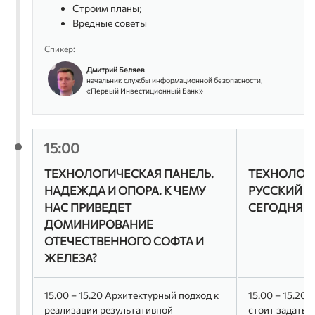
Строим планы;
Вредные советы
Спикер:
Дмитрий Беляев
начальник службы информационной безопасности,
«Первый Инвестиционный Банк»
15:00
ТЕХНОЛОГИЧЕСКАЯ ПАНЕЛЬ.
ТЕХНОЛОГИ
НАДЕЖДА И ОПОРА. К ЧЕМУ
РУССКИЙ К
НАС ПРИВЕДЕТ
СЕГОДНЯШН
ДОМИНИРОВАНИЕ
ОТЕЧЕСТВЕННОГО СОФТА И
ЖЕЛЕЗА?
15.00 – 15.20 Архитектурный подход к
15.00 – 15.20 
реализации результативной
стоит задать 